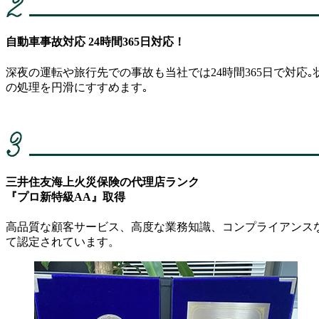
自動車事故対応 24時間365日対応！
深夜の運転や旅行先での事故も当社では24時間365日で対応
の処理を円滑にすすめます｡
三井住友海上火災保険の代理店ランク
『プロ新特級AA』取得
高品質な顧客サービス、高度な業務知識、コンプライアンス
て認定されています。