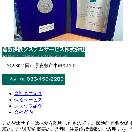
〒712-8051岡山県倉敷市中畝9-15-6
当社のご紹介
保険サービス
スタッフ紹介
会社案内
このWebサイトは概要を説明したものです。保険商品名や
項のご説明 契約概要のご説明・注意喚起情報のご説明」を