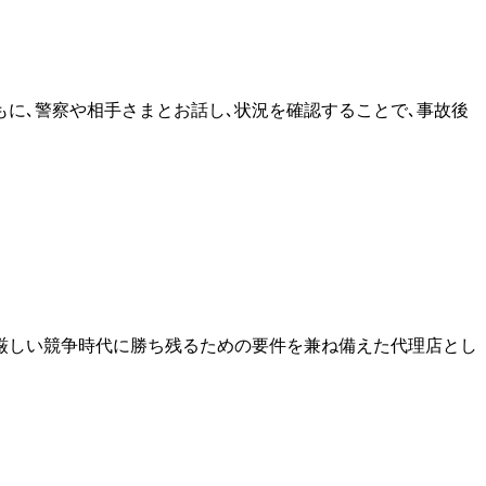
もに､警察や相手さまとお話し､状況を確認することで､事故後
厳しい競争時代に勝ち残るための要件を兼ね備えた代理店とし