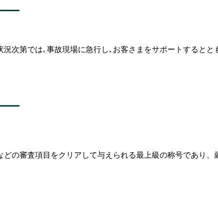
｡状況次第では､事故現場に急行し､お客さまをサポートするとと
などの審査項目をクリアして与えられる最上級の称号であり、