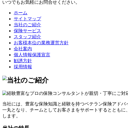
いつでもお気軽にお問合せください。
ホーム
サイトマップ
当社のご紹介
保険サービス
スタッフ紹介
お客様本位の業務運営方針
会社案内
個人情報保護宣言
勧誘方針
採用情報
当社には、豊富な保険知識と経験を持つベテラン保険アドバ
一丸となり、チームとしてお客さまをサポートするとともに
します。