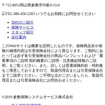
〒712-8051岡山県倉敷市中畝9-15-6
当社のご紹介
保険サービス
スタッフ紹介
会社案内
このWebサイトは概要を説明したものです。保険商品名や保
険の補償内容は引受保険会社により異なります。ご契約にあ
たっては必ず各引受保険会社の商品パンフレットおよび「重
要事項のご説明 契約概要のご説明・注意喚起情報のご説
明」をご覧ください。また、詳しくは普通保険約款・特約集
をご用意しておりますので、取扱代理店または引受保険会社
までご請求ください。ご不明な点がございましたら、取扱代
理店または引受保険会社にお問合わせください。
©2019 倉敷保険システムサービス株式会社