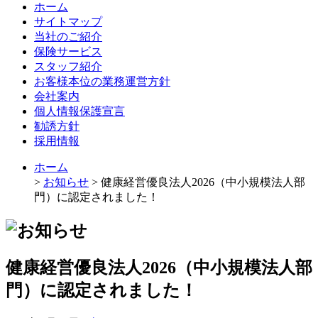
ホーム
サイトマップ
当社のご紹介
保険サービス
スタッフ紹介
お客様本位の業務運営方針
会社案内
個人情報保護宣言
勧誘方針
採用情報
ホーム
>
お知らせ
>
健康経営優良法人2026（中小規模法人部
門）に認定されました！
健康経営優良法人2026（中小規模法人部
門）に認定されました！